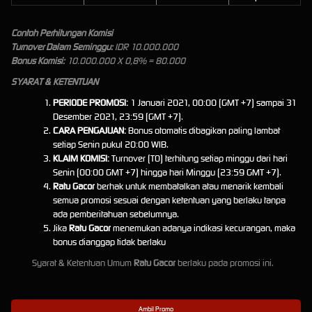
Contoh Perhitungan Komisi
Turnover Dalam Seminggu:
IDR 10.000.000
Bonus Komisi:
10.000.000 X 0,8% = 80.000
SYARAT & KETENTUAN
PERIODE PROMOSI:
1 Januari 2021, 00:00 (GMT +7) sampai 31
Desember 2021, 23:59 (GMT +7).
CARA PENGAJUAN:
Bonus otomatis dibagikan paling lambat
setiap Senin pukul 20:00 WIB.
KLAIM KOMISI:
Turnover (TO) terhitung setiap minggu dari hari
Senin (00:00 GMT +7) hingga hari Minggu (23:59 GMT +7).
Ratu Gacor
berhak untuk membatalkan atau menarik kembali
semua promosi sesuai dengan ketentuan yang berlaku tanpa
ada pemberitahuan sebelumnya.
Jika
Ratu Gacor
menemukan adanya indikasi kecurangan, maka
bonus dianggap tidak berlaku
Syarat & Ketentuan Umum
Ratu Gacor
berlaku pada promosi ini.
Ambil Promo