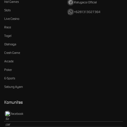
Hot Games
Ratugacor Official
Slots
+6281313027364
Live Casino
Race
Togel
Olahraga
Crash Game
Arcade
Poker
E-Sports
Sabung Ayam
Komunitas
facebook