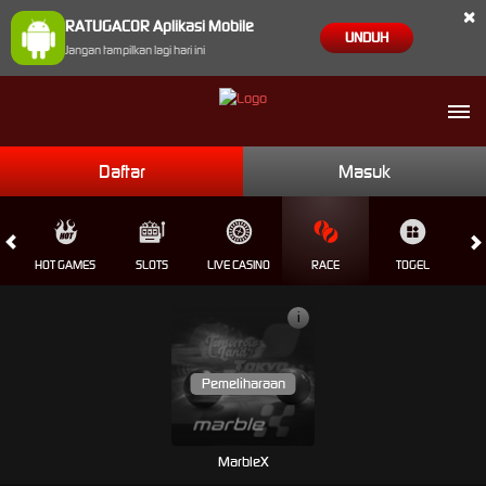
×
RATUGACOR Aplikasi Mobile
UNDUH
Jangan tampilkan lagi hari ini
Daftar
Masuk
HOT GAMES
SLOTS
LIVE CASINO
RACE
TOGEL
OL
i
MarbleX