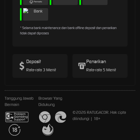
* Selama bank maintenance dan bank offline deposit dan penarikan
tidak dapat diproses
Deposit
Penarikan
Rata-rata 3 Menit
Rata-rata 5 Menit
Tanggung Jawab
Browser Yang
Bermain
Didukung
©2026 RATUGACOR. Hak cipta
dilindungi | 18+