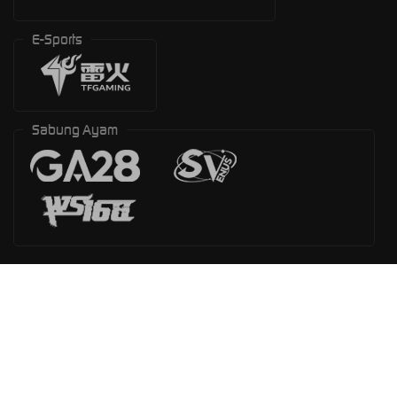
E-Sports
Sabung Ayam